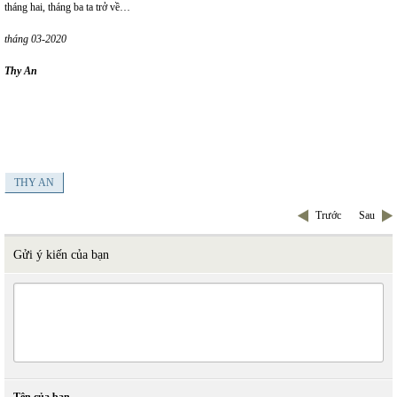
tháng hai, tháng ba ta trở về…
tháng 03-2020
Thy An
THY AN
Trước
Sau
Gửi ý kiến của bạn