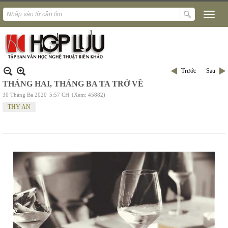
Trước
Sau
THÁNG HAI, THÁNG BA TA TRỞ VỀ
30 Tháng Ba 2020
5:57 CH
(Xem: 45882)
THY AN