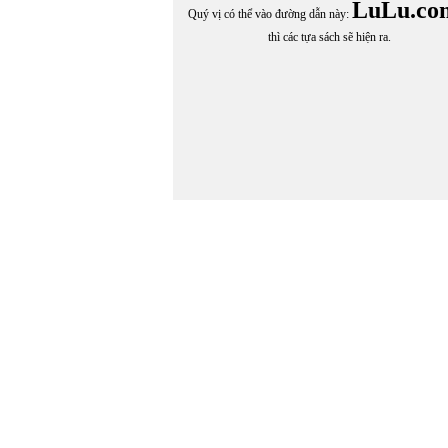
LuLu.co
Quý vị có thể vào đường dẫn này:
thì các tựa sách sẽ hiện ra.