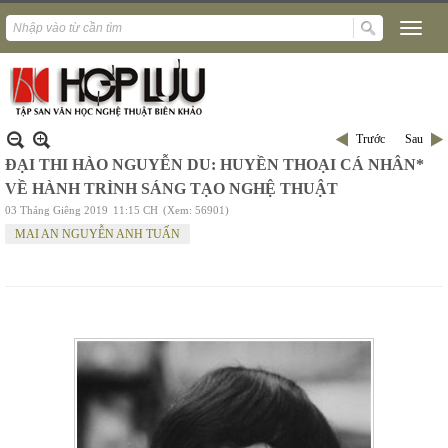
Trước
Sau
ĐẠI THI HÀO NGUYỄN DU: HUYỀN THOẠI CÁ NHÂN*
VỀ HÀNH TRÌNH SÁNG TẠO NGHỆ THUẬT
03 Tháng Giêng 2019
11:15 CH
(Xem: 56901)
MAI AN NGUYỄN ANH TUẤN