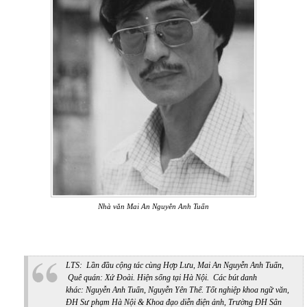
Nhà văn Mai An Nguyễn Anh Tuấn
LTS: Lần đầu cộng tác cùng Hợp Lưu, Mai An Nguyễn Anh Tuấn,
Quê quán: Xứ Đoài. Hiện sống tại Hà Nội. Các bút danh
khác: Nguyễn Anh Tuấn, Nguyễn Yên Thế. Tốt nghiệp khoa ngữ văn,
ĐH Sư phạm Hà Nội & Khoa đạo diễn điện ảnh, Trường ĐH Sân