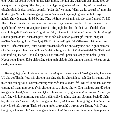
ông (Danh lợi doanh trường luỵ tiếu tần), nhưng mỗi khi ông quan tâm đến những điều có
liên quan tới các giá trị Nhân bản, đến Cái Đẹp đồng nghĩa với sự Tử tế, sự Cao cả đang bị
cái xấu cái ác đe dọa, mỗi khi có niềm “phẫn hận” và mong “đánh giá lại các giá trị” như nhà
thơ-triết gia Nietsche, thì trong ông bao giờ cũng xuất hiện một người cầm bút chuyên
nghiệp tầm vóc ngang thi bá Đường Tống kết hợp với cái nhìn sắc sảo của sử gia cỡ Tư Mã
Thiên: Thành quách còn đây, nhân dân đã khác. Bụi bặm mù bay làm dơ bẩn quần áo. Ra
ngoài thì ruổi xe, vào nhà ngồi chễm chệ, đứng ngồi bàn bạc như hai bậc hiền thần Cao,
Quỳ, không để lộ vuốt nanh sừng và nọc độc, thế mà cắn xé thịt người ngọt xớt như đường!
(Thành quách do thị, nhân dân phi/Trần ai cổn cổn ô nhân y/Xuất giả khu xa, nhập cứ
toạ/Toạ đàm lập nghị giai Cao, Quỳ/Bất lộ trảo nha dữ giác độc/Giảo tước nhân nhục cam
như di. Phản chiêu hồn). Suốt đời trái tim đen tối của nó chứa đầy nọc độc. Nghìn năm cục
sắt sống kia phải chịu mang nỗi oan ức thật lạ lùng! (Nhất thế tử tâm hoài đại độc/Thiên niên
sinh thiết phụ kỳ oan. Tần Cối tượng2). Cái tính chất “phân tích tâm lý tàn nhẫn” (Phan
Ngọc) trong Truyện Kiều phải chăng cũng xuất phát từ cách cảm thụ và phán xét của sử gia
- nghệ sĩ như vậy?
Rõ ràng, Nguyễn Du đã tâm đắc sâu xa với quan niệm của nhà tư tưởng tiến bộ Cố Viêm
Vũ đầu đời Thanh: “loại văn chương làm sáng đạo lý, ghi chính sự, xét dân ẩn, vui nói điều
(26)
thiện của con người là loại văn chương vĩnh viễn tồn tại ở đời.”
Dù chỉ là hơi tàn, còn văn
chương thì mảnh như sợi tơ (Văn chương tàn tức nhược như ty. Chu hành tức sự), dù sống
trong cảnh phải dựa tấm thân bệnh tật lên chồng sách vở, nghĩ về những đứa con “xanh tựa
rau”, ông vẫn không ngừng suy xét sự đời, chất vấn mình, vẫn tỉnh táo minh bạch để phân
biệt thứ văn chương xu thời, làm dáng phù phiếm, với thứ văn chương Nghìn thuở nơi chín
suối vẫn có mùi hương (Thiên cổ trùng tuyền thượng hữu hương. Âu Dương Văn Trung
Công mộ)- thứ văn chương mà ông âm thầm vất vưởng và say mê theo đuổi: Tạng phủ chim