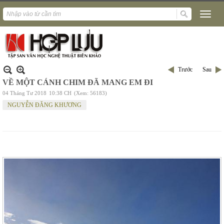
Trước
Sau
VỀ MỘT CÁNH CHIM ĐÃ MANG EM ĐI
04 Tháng Tư 2018
10:38 CH
(Xem: 56183)
NGUYỄN ĐĂNG KHƯƠNG