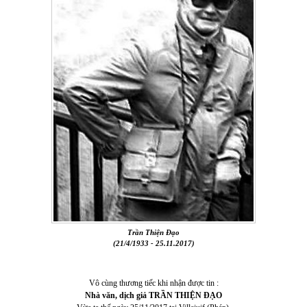
Trần Thiện Đạo
(21/4/1933 - 25.11.2017)
Vô cùng thương tiếc khi nhận được tin :
Nhà văn, dịch giả TRẦN THIỆN ĐẠO