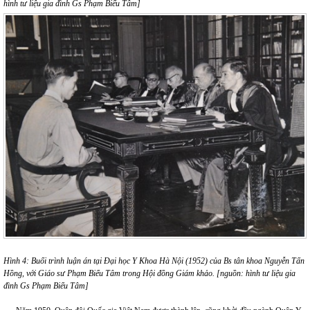
hình tư liệu gia đình Gs Phạm Biểu Tâm]
Hình 4: Buổi trình luận án tại Đại học Y Khoa Hà Nội (1952) của Bs tân khoa Nguyễn Tấn
Hồng, với Giáo sư Phạm Biểu Tâm trong Hội đồng Giám khảo. [nguồn: hình tư liệu gia
đình Gs Phạm Biểu Tâm]