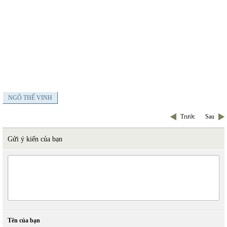
NGÔ THẾ VINH
Trước
Sau
Gửi ý kiến của bạn
Tên của bạn