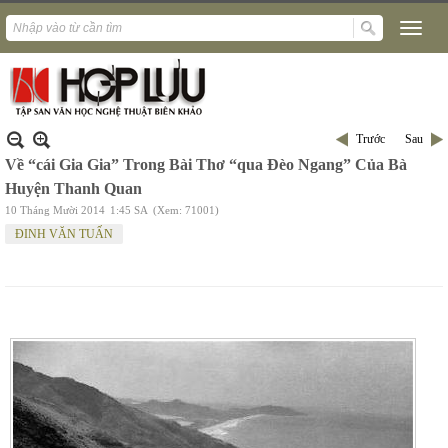
Trước
Sau
Về “cái Gia Gia” Trong Bài Thơ “qua Đèo Ngang” Của Bà
Huyện Thanh Quan
10 Tháng Mười 2014
1:45 SA
(Xem: 71001)
ĐINH VĂN TUẤN