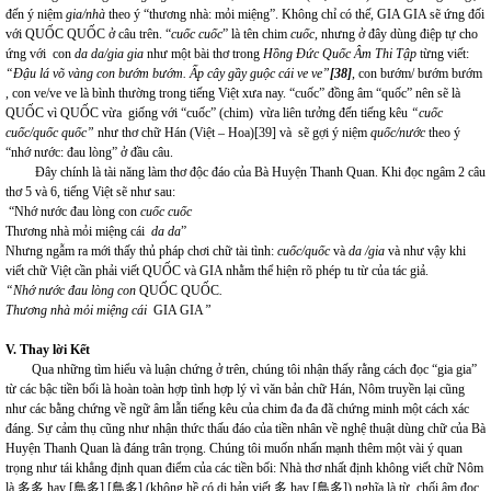
đến ý niệm
gia/nhà
theo ý “thương nhà: mỏi miệng”. Không chỉ có thế, GIA GIA sẽ ứng đối
với QUỐC QUỐC ở câu trên. “
cuốc cuốc
”
là tên chim
cuốc,
nhưng ở đây dùng điệp tự cho
ứng với con
da da/gia gia
như một bài thơ trong
Hồng Đức Quốc Âm Thi Tập
từng viết:
“Đậu lá võ vàng con bướm bướm. Ấp cây gầy guộc cái ve ve”
[38]
, con bướm/ bướm bướm
, con ve/ve ve là bình thường trong tiếng Việt xưa nay. “cuốc” đồng âm “quốc” nên sẽ là
QUỐC vì QUỐC vừa giống với “cuốc” (chim) vừa liên tưởng đến tiếng kêu
“cuốc
cuốc/quốc quốc”
như thơ chữ Hán (Việt – Hoa)
[39]
và sẽ gợi ý niệm
quốc/nước
theo ý
“nhớ nước: đau lòng” ở đầu câu.
Đây chính là tài năng làm thơ độc đáo của Bà Huyện Thanh Quan. Khi đọc ngâm 2 câu
thơ 5 và 6, tiếng Việt sẽ như sau:
“Nhớ nước đau lòng con
cuốc cuốc
Thương nhà mỏi miệng cái
da da
”
Nhưng ngẫm ra mới thấy thủ pháp chơi chữ tài tình:
cuốc/quốc
và
da /gia
và như vậy khi
viết chữ Việt cần phải viết QUỐC và GIA nhằm thể hiện rõ phép tu từ của tác giả.
“Nhớ nước đau lòng con
QUỐC QUỐC
.
Thương nhà mỏi miệng cái
GIA GIA
”
V. Thay lời Kết
Qua những tìm hiểu và luận chứng ở trên, chúng tôi nhận thấy rằng cách đọc “gia gia”
từ các bậc tiền bối là hoàn toàn hợp tình hợp lý vì văn bản chữ Hán, Nôm truyền lại cũng
như các bằng chứng về ngữ âm lẫn tiếng kêu của chim đa đa đã chứng minh một cách xác
đáng. Sự cảm thụ cũng như nhận thức thấu đáo của tiền nhân về nghệ thuật dùng chữ của Bà
Huyện Thanh Quan là đáng trân trọng. Chúng tôi muốn nhấn mạnh thêm một vài ý quan
trọng như tái khẳng định quan điểm của các tiền bối: Nhà thơ nhất định không viết chữ Nôm
là 多多 hay [鳥多] [鳥多] (không hề có dị bản viết 多 hay [鳥多]) nghĩa là từ chối âm đọc