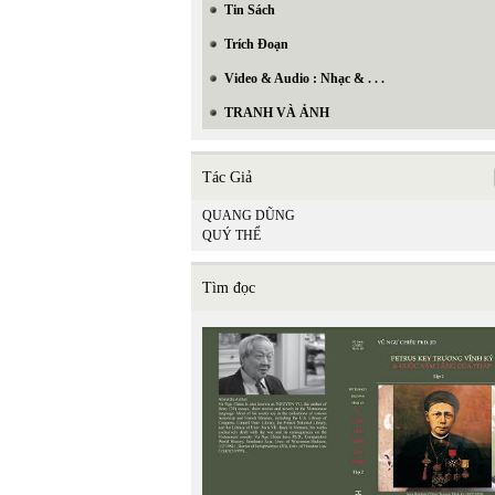
Tin Sách
Trích Đoạn
Video & Audio : Nhạc & . . .
TRANH VÀ ẢNH
Tác Giả
QUANG DŨNG
QUÝ THỂ
Tìm đọc