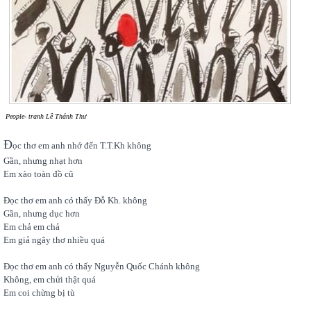
People- tranh Lê Thánh Thư
Đ
ọc thơ em anh nhớ đến T.T.Kh không
Gần, nhưng nhạt hơn
Em xào toàn đồ cũ
Đọc thơ em anh có thấy Đỗ Kh. không
Gần, nhưng dục hơn
Em chả em chả
Em giả ngây thơ nhiều quá
Đọc thơ em anh có thấy Nguyễn Quốc Chánh không
Không, em chửi thật quá
Em coi chừng bị tù