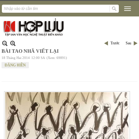
Trước
Sau
BÀI TAO NHÃ VIẾT LẠI
18 Tháng Hai 2014
12:00 SA
(Xem: 69891)
ĐẶNG HIỀN