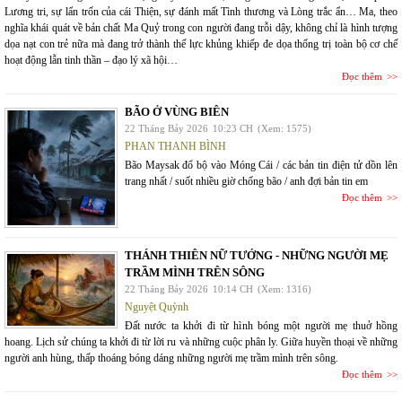
Lương tri, sự lẩn trốn của cái Thiện, sự đánh mất Tình thương và Lòng trắc ẩn… Ma, theo
nghĩa khái quát về bản chất Ma Quỷ trong con người đang trỗi dậy, không chỉ là hình tượng
dọa nạt con trẻ nữa mà đang trở thành thế lực khủng khiếp đe dọa thống trị toàn bộ cơ chế
hoạt động lẫn tinh thần – đạo lý xã hội…
Đọc thêm
BÃO Ở VÙNG BIÊN
22 Tháng Bảy 2026
10:23 CH
(Xem: 1575)
PHAN THANH BÌNH
Bão Maysak đổ bộ vào Móng Cái / các bản tin điện tử dồn lên
trang nhất / suốt nhiều giờ chống bão / anh đợi bản tin em
Đọc thêm
THÁNH THIÊN NỮ TƯỚNG - NHỮNG NGƯỜI MẸ
TRẦM MÌNH TRÊN SÔNG
22 Tháng Bảy 2026
10:14 CH
(Xem: 1316)
Nguyệt Quỳnh
Đất nước ta khởi đi từ hình bóng một người mẹ thuở hồng
hoang. Lịch sử chúng ta khởi đi từ lời ru và những cuộc phân ly. Giữa huyền thoại về những
người anh hùng, thấp thoáng bóng dáng những người mẹ trầm mình trên sông.
Đọc thêm