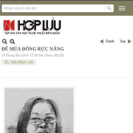
Trước
Sau
ĐỂ MÙA ĐÔNG RỰC NẮNG
13 Tháng Hai 2014
12:00 SA
(Xem: 69129)
ÂU THỊ PHỤC AN