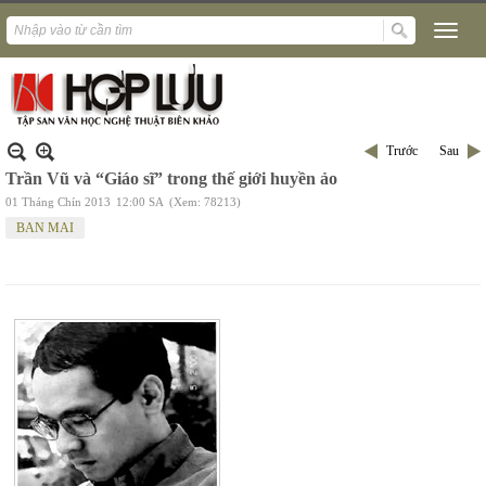
Trước
Sau
Trần Vũ và “Giáo sĩ” trong thế giới huyền ảo
01 Tháng Chín 2013
12:00 SA
(Xem: 78213)
BAN MAI