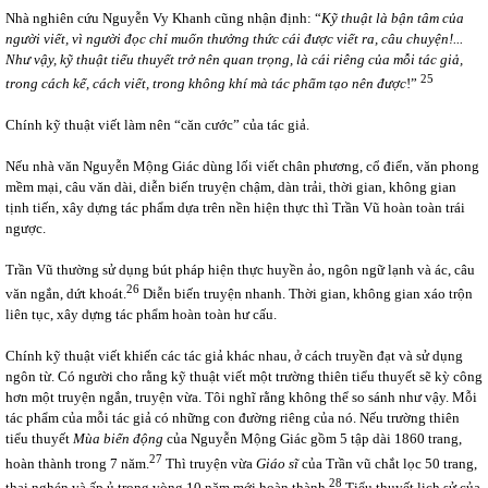
Nhà nghiên cứu Nguyễn Vy Khanh cũng nhận định: “
Kỹ thuật là bận tâm của
người viết, vì người đọc chỉ muốn thưởng thức cái được viết ra, câu chuyện!...
Như vậy, kỹ thuật tiểu thuyết trở nên quan trọng, là cái riêng của mỗi tác giả,
25
trong cách kể, cách viết, trong không khí mà tác phẩm tạo nên được
!”
Chính kỹ thuật viết làm nên “căn cước” của tác giả.
Nếu nhà văn Nguyễn Mộng Giác dùng lối viết chân phương, cổ điển, văn phong
mềm mại, câu văn dài, diễn biến truyện chậm, dàn trải, thời gian, không gian
tịnh tiến, xây dựng tác phẩm dựa trên nền hiện thực thì Trần Vũ hoàn toàn trái
ngược.
Trần Vũ thường sử dụng bút pháp hiện thực huyền ảo, ngôn ngữ lạnh và ác, câu
26
văn ngắn, dứt khoát.
Diễn biến truyện nhanh. Thời gian, không gian xáo trộn
liên tục, xây dựng tác phẩm hoàn toàn hư cấu.
Chính kỹ thuật viết khiến các tác giả khác nhau, ở cách truyền đạt và sử dụng
ngôn từ. Có người cho rằng kỹ thuật viết một trường thiên tiểu thuyết sẽ kỳ công
hơn một truyện ngắn, truyện vừa. Tôi nghĩ rằng không thể so sánh như vậy. Mỗi
tác phẩm của mỗi tác giả có những con đường riêng của nó. Nếu trường thiên
tiểu thuyết
Mùa biển động
của Nguyễn Mộng Giác gồm 5 tập dài 1860 trang,
27
hoàn thành trong 7 năm.
Thì truyện vừa
Giáo sĩ
của Trần vũ chắt lọc 50 trang,
28
thai nghén và ấp ủ trong vòng 10 năm mới hoàn thành.
Tiểu thuyết lịch sử của