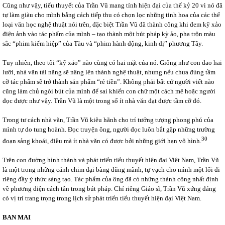
Cũng như vậy, tiểu thuyết của Trần Vũ mang tính hiện đại của thế kỷ 20 vì nó đã
tự làm giàu cho mình bằng cách tiếp thu có chọn lọc những tinh hoa của các thể
loại văn học nghệ thuật nói trên, đặc biệt Trần Vũ đã thành công khi đem kỹ xảo
điện ảnh vào tác phẩm của mình – tạo thành một bút pháp kỳ ảo, pha trộn màu
sắc “phim kiếm hiệp” của Tàu và “phim hành động, kinh dị” phương Tây.
Tuy nhiên, theo tôi “kỹ xảo” nào cùng có hai mặt của nó. Giống như con dao hai
lưỡi, nhà văn tài năng sẽ nâng lên thành nghệ thuật, nhưng nếu chưa đúng tầm
cỡ tác phẩm sẽ trở thành sản phẩm “rẻ tiền”. Không phải bất cứ người viết nào
cũng làm chủ ngòi bút của mình để sai khiến con chữ một cách mê hoặc người
đọc được như vậy. Trần Vũ là một trong số ít nhà văn đạt được tầm cỡ đó.
Trong tư cách nhà văn, Trần Vũ kiêu hãnh cho trí tưởng tượng phong phú của
mình tự do tung hoành. Đọc truyện ông, người đọc luôn bắt gặp những trường
30
đoạn sảng khoái, điều mà ít nhà văn có được bởi những giới hạn vô hình.
Trên con đường hình thành và phát triển tiểu thuyết hiện đại Việt Nam, Trần Vũ
là một trong những cánh chim đại bàng dũng mãnh, tự vạch cho mình một lối đi
riêng đầy ý thức sáng tạo. Tác phẩm của ông đã có những thành công nhất định
về phương diện cách tân trong bút pháp. Chỉ riêng Giáo sĩ, Trần Vũ xứng đáng
có vị trí trang trọng trong lịch sử phát triển tiểu thuyết hiện đại Việt Nam.
BAN MAI