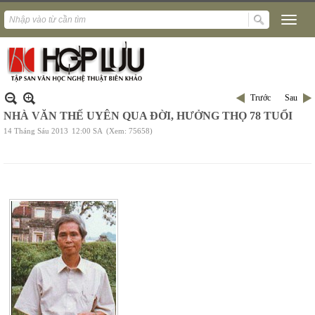
Trước
Sau
NHÀ VĂN THẾ UYÊN QUA ĐỜI, HƯỞNG THỌ 78 TUỔI
14 Tháng Sáu 2013
12:00 SA
(Xem: 75658)