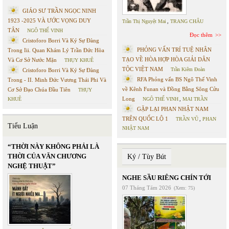
GIÁO SƯ TRẦN NGỌC NINH
1923 -2025 VÀ ƯỚC VỌNG DUY
Trần Thị Nguyệt Mai
,
TRANG CHÂU
TÂN
NGÔ THẾ VINH
Đọc thêm
Cristoforo Borri Và Ký Sự Đàng
PHỎNG VẤN TRÍ TUỆ NHÂN
Trong Iii. Quan Khám Lý Trần Đức Hòa
TẠO VỀ HÒA HỢP HÒA GIẢI DÂN
Và Cơ Sở Nước Mặn
THỤY KHUÊ
TỘC VIỆT NAM
Trần Kiêm Đoàn
Cristoforo Borri Và Ký Sự Đàng
RFA Phỏng vấn BS Ngô Thế Vinh
Trong - II. Minh Đức Vương Thái Phi Và
về Kênh Funan và Đồng Bằng Sông Cửu
Cơ Sở Đạo Chúa Đầu Tiên
THỤY
Long
KHUÊ
NGÔ THẾ VINH
,
MAI TRẦN
GẶP LẠI PHAN NHẬT NAM
TRÊN QUỐC LỘ 1
TRẦN VŨ
,
PHAN
Tiểu Luận
NHẬT NAM
“THỜI NÀY KHÔNG PHẢI LÀ
THỜI CỦA VĂN CHƯƠNG
Ký / Tùy Bút
NGHỆ THUẬT”
NGHE SẦU RIÊNG CHÍN TỚI
07 Tháng Tám 2026
(Xem: 75)