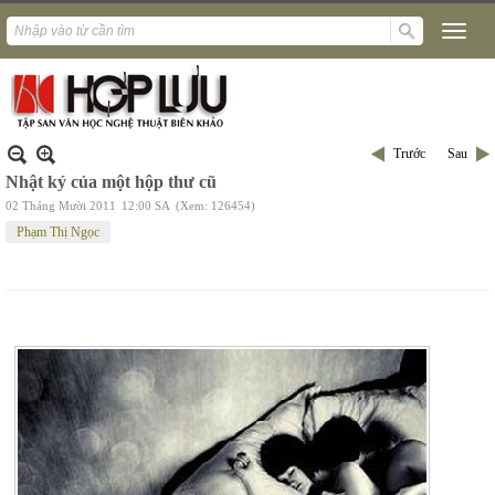
Trước
Sau
Nhật ký của một hộp thư cũ
02 Tháng Mười 2011
12:00 SA
(Xem: 126454)
Phạm Thị Ngọc