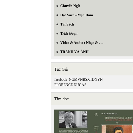
Chuyển Ngữ
Đọc Sách - Mạn Đàm
Tin Sách
Trích Đoạn
Video & Audio : Nhạc & . . .
TRANH VÀ ẢNH
Tác Giả
facebook_NGMVNBSXTDNYN
FLORENCE DUGAS
Tìm đọc