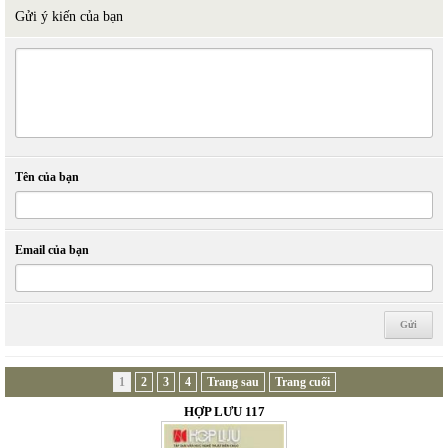
Gửi ý kiến của bạn
Tên của bạn
Email của bạn
1
2
3
4
Trang sau
Trang cuối
HỢP LƯU 117