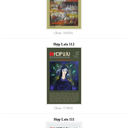
(Xem: 16459)
Hợp Lưu 112
(Xem: 17404)
Hợp Lưu 111