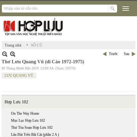
›
Trang nhà
SỐ CŨ
Trước
Sau
Thơ Lưu Quang Vũ (di Cảo 1972-1975)
09 Tháng Mười Một 2010
12:00 SA
(Xem: 10370)
LƯU QUANG VŨ
Hợp Lưu 102
On The Way Home
Mục Lục Hợp Lưu 102
Thư Tòa Soạn Hợp Lưu 102
Lâu Đài Trên Bãi Cát (phần 2 A )