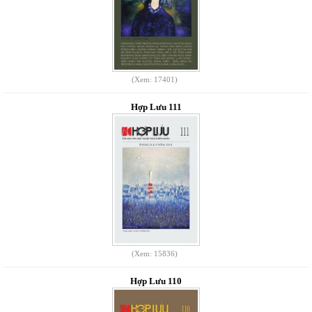
(Xem: 17401)
Hợp Lưu 111
(Xem: 15836)
Hợp Lưu 110