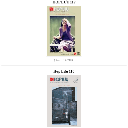
HỢP LƯU 117
(Xem: 14390)
Hợp Lưu 116