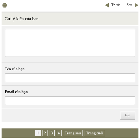
Trước
Sau
Gửi ý kiến của bạn
Tên của bạn
Email của bạn
1
2
3
4
Trang sau
Trang cuối