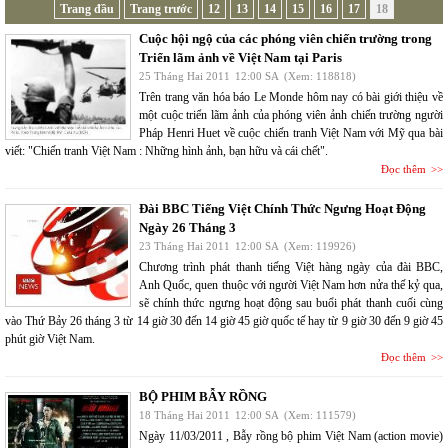
Trang đầu
Trang trước
12
13
14
15
16
17
18
Cuộc hội ngộ của các phóng viên chiến trường trong
Triển lãm ảnh về Việt Nam tại Paris
25 Tháng Hai 2011
12:00 SA
(Xem: 118818)
Trên trang văn hóa báo Le Monde hôm nay có bài giới thiệu về
một cuộc triển lãm ảnh của phóng viên ảnh chiến trường người
Pháp Henri Huet về cuộc chiến tranh Việt Nam với Mỹ qua bài
viết: "Chiến tranh Việt Nam : Những hình ảnh, bạn hữu và cái chết".
Đọc thêm
Đài BBC Tiếng Việt Chính Thức Ngưng Hoạt Động
Ngày 26 Tháng 3
23 Tháng Hai 2011
12:00 SA
(Xem: 119926)
Chương trình phát thanh tiếng Việt hàng ngày của đài BBC,
Anh Quốc, quen thuộc với người Việt Nam hơn nửa thế kỷ qua,
sẽ chính thức ngưng hoạt động sau buổi phát thanh cuối cùng
vào Thứ Bảy 26 tháng 3 từ 14 giờ 30 đến 14 giờ 45 giờ quốc tế hay từ 9 giờ 30 đến 9 giờ 45
phút giờ Việt Nam.
Đọc thêm
BỘ PHIM BẪY RỒNG
18 Tháng Hai 2011
12:00 SA
(Xem: 111579)
Ngày 11/03/2011 , Bẫy rồng bộ phim Việt Nam (action movie)