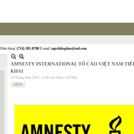
Điện thoại:
(714) 381-8780
E-mail:
tapchihopluu@aol.com
AMNESTY INTERNATIONAL TỐ CÁO VIỆT NAM TIẾP
KHAI
14 Tháng Năm 2011
12:00 SA
(Xem: 122794)
SBTN