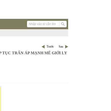
Trước
Sau
 TỤC TRẤN ÁP MẠNH MẼ GIỚI LY