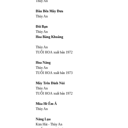
Thùy An
Đầu Bến Mây Đưa
Thùy An
Đôi Bạn
Thùy An
Hoa Bâng Khuâng
Thùy An
TUỔI HOA
xuất bản 1972
Hoa Nắng
Thùy An
TUỔI HOA
xuất bản 1973
Mây Trên Đỉnh Núi
Thùy An
TUỔI HOA
xuất bản 1972
Mùa Hè Êm Ả
Thùy An
Nắng Lụa
Kim Hài
-
Thùy An