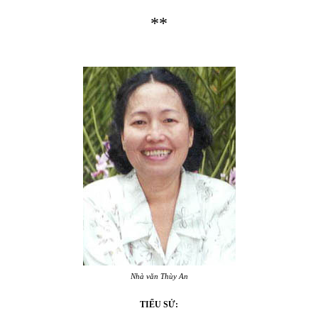
**
Nhà văn Thùy An
TIỂU SỬ: