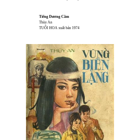
Tiếng Dương Cầm
Thùy An
TUỔI HOA
xuất bản 1974