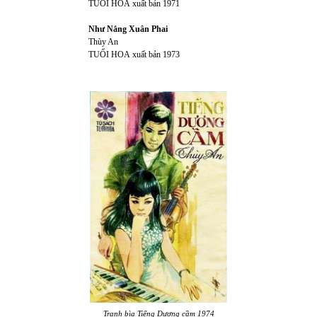
TUỔI HOA
xuất bản 1971
Như Nắng Xuân Phai
Thùy An
TUỔI HOA
xuất bản 1973
Tranh bìa Tiếng Dương cầm 1974