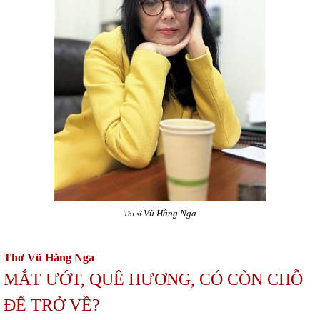
Vũ Hằng Nga
Thi sĩ
Thơ Vũ Hằng Nga
MẮT ƯỚT, QUÊ HƯƠNG, CÓ CÒN CHỖ
ĐỂ TRỞ VỀ?