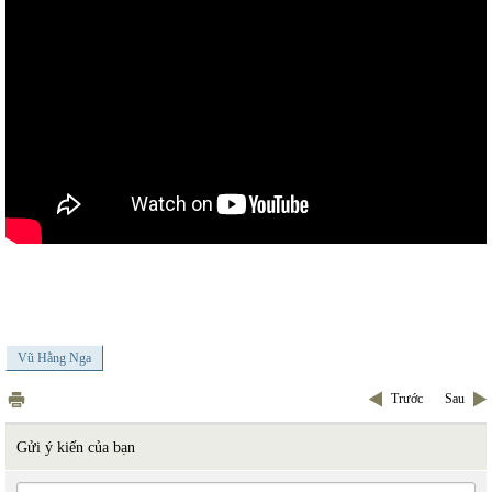
Vũ Hằng Nga
Trước
Sau
Gửi ý kiến của bạn