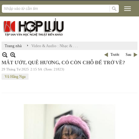
›
Trang nhà
Video & Audio : Nhạc & . . .
Trước
Sau
MẮT ƯỚT, QUÊ HƯƠNG, CÓ CÒN CHỖ ĐỂ TRỞ VỀ?
29 Tháng Tư 2025
2:15 SA
(Xem: 21823)
Vũ Hằng Nga