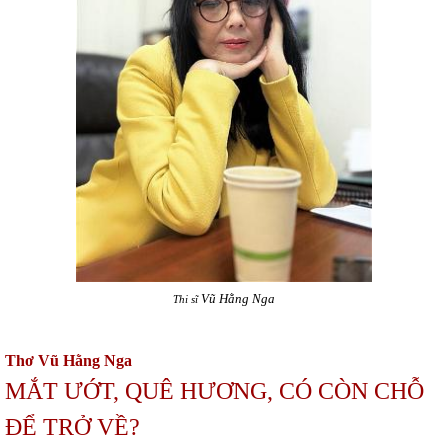
Vũ Hằng Nga
Thi sĩ
Thơ Vũ Hằng Nga
MẮT ƯỚT, QUÊ HƯƠNG, CÓ CÒN CHỖ
ĐỂ TRỞ VỀ?