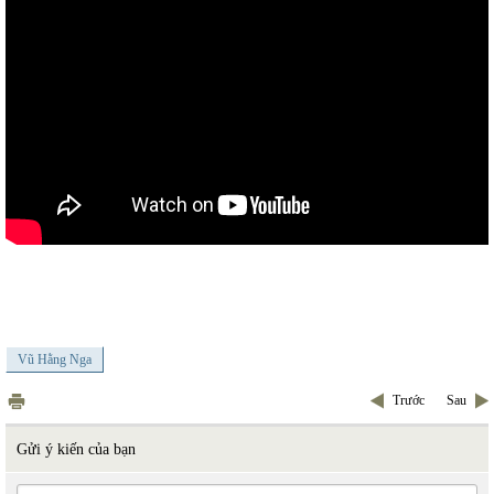
Vũ Hằng Nga
Trước
Sau
Gửi ý kiến của bạn