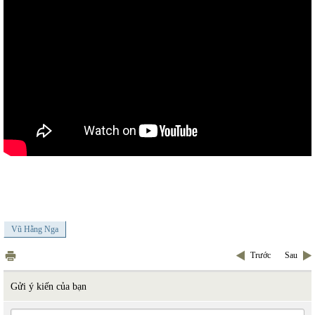
Vũ Hằng Nga
Trước
Sau
Gửi ý kiến của bạn