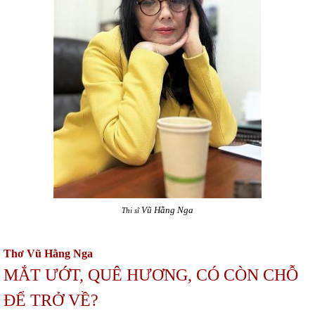
Vũ Hằng Nga
Thi sĩ
Thơ Vũ Hằng Nga
MẮT ƯỚT, QUÊ HƯƠNG, CÓ CÒN CHỖ
ĐỂ TRỞ VỀ?