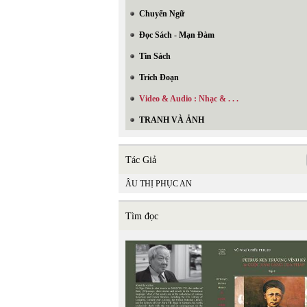
Chuyển Ngữ
Đọc Sách - Mạn Đàm
Tin Sách
Trích Đoạn
Video & Audio : Nhạc & . . .
TRANH VÀ ẢNH
Tác Giả
ÂU THỊ PHỤC AN
Tìm đọc