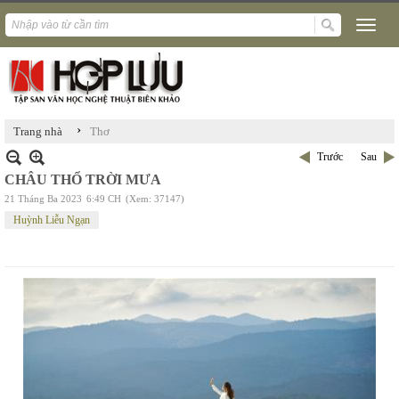
›
Trang nhà
Thơ
Trước
Sau
CHÂU THỔ TRỜI MƯA
21 Tháng Ba 2023
6:49 CH
(Xem: 37147)
Huỳnh Liễu Ngạn