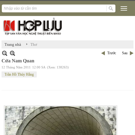
›
Trang nhà
Thơ
Trước
Sau
Cửa Nam Quan
12 Tháng Năm 2011
12:00 SA
(Xem: 138263)
Trần Hồ Thúy Hằng