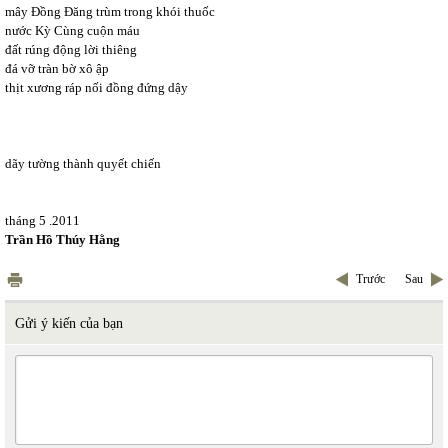
mây Đồng Đăng trùm trong khói thuốc
nước Kỳ Cùng cuộn máu
đất rúng động lời thiêng
đá vỡ tràn bờ xô ập
thịt xương ráp nối đồng đứng dậy
dãy tường thành quyết chiến
tháng 5 .2011
Trần Hồ Thúy Hằng
Trước
Sau
Gửi ý kiến của bạn