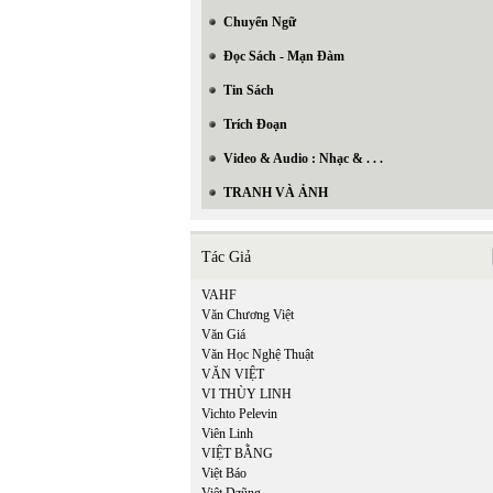
Chuyển Ngữ
Đọc Sách - Mạn Đàm
Tin Sách
Trích Đoạn
Video & Audio : Nhạc & . . .
TRANH VÀ ẢNH
Tác Giả
VAHF
Văn Chương Việt
Văn Giá
Văn Học Nghệ Thuật
VĂN VIỆT
VI THÙY LINH
Vichto Pelevin
Viên Linh
VIỆT BẰNG
Việt Báo