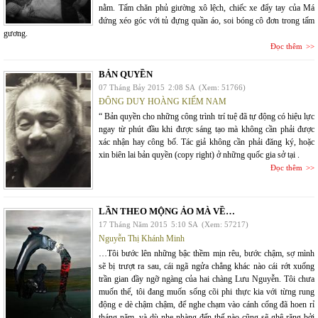
nằm. Tấm chăn phủ giường xô lệch, chiếc xe đẩy tay của Má
đứng xéo góc với tủ đựng quần áo, soi bóng cô đơn trong tấm
gương.
Đọc thêm
BẢN QUYỀN
07 Tháng Bảy 2015
2:08 SA
(Xem: 51766)
ĐÔNG DUY HOÀNG KIẾM NAM
“ Bản quyền cho những công trình trí tuệ đã tự động có hiệu lực
ngay từ phút đầu khi được sáng tạo mà không cần phải được
xác nhận hay công bố. Tác giả không cần phải đăng ký, hoặc
xin biên lai bản quyền (copy right) ở những quốc gia sở tại .
Đọc thêm
LẦN THEO MỘNG ẢO MÀ VỀ…
17 Tháng Năm 2015
5:10 SA
(Xem: 57217)
Nguyễn Thị Khánh Minh
…Tôi bước lên những bậc thềm mịn rêu, bước chậm, sợ mình
sẽ bị trượt ra sau, cái ngã ngửa chẳng khác nào cái rớt xuống
trần gian đầy ngỡ ngàng của hai chàng Lưu Nguyễn. Tôi chưa
muốn thế, tôi đang muốn sống cõi phi thực kia với từng rung
động e dè chậm chậm, để nghe chạm vào cánh cổng đã hoen rỉ
tháng năm, và dù nhẹ nhàng đến thế nào cũng sẽ ghê răng bởi