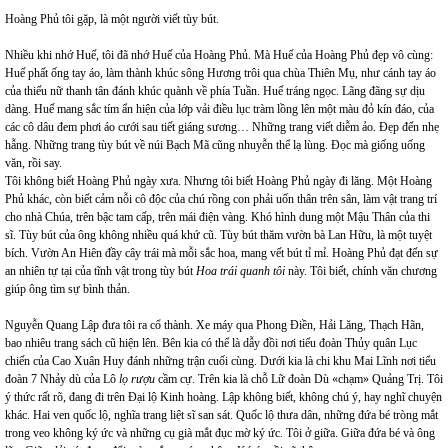
Hoàng Phủ tôi gặp, là một người viết tùy bút.
Nhiều khi nhớ Huế, tôi đã nhớ Huế của Hoàng Phủ. Mà Huế của Hoàng Phủ đẹp vô cùng:
Huế phất ống tay áo, làm thành khúc sông Hương trôi qua chùa Thiên Mụ, như cánh tay áo
của thiếu nữ thanh tân đánh khúc quành về phía Tuần. Huế tráng ngọc. Lãng đãng sự dịu
dàng. Huế mang sắc tím ẩn hiện của lớp vải điều lục tràm lồng lên một màu đỏ kín đáo, của
các cô dâu đem phơi áo cưới sau tiết giáng sương… Những trang viết diễm ảo. Đẹp đến nhẹ
hẫng. Những trang tùy bút về núi Bạch Mã cũng nhuyễn thể lạ lùng. Đọc mà giống uống
văn, rồi say.
Tôi không biết Hoàng Phủ ngày xưa. Nhưng tôi biết Hoàng Phủ ngày đi lăng. Một Hoàng
Phủ khác, còn biết cảm nỗi cô độc của chú rồng con phải uốn thân trên sân, làm vật trang trí
cho nhà Chúa, trên bậc tam cấp, trên mái điện vàng. Khó hình dung một Mậu Thân của thi
sĩ. Tùy bút của ông không nhiều quá khứ cũ. Tùy bút thăm vườn bà Lan Hữu, là một tuyệt
bích. Vườn An Hiên đầy cây trái mà mỗi sắc hoa, mang vết bút tỉ mỉ. Hoàng Phủ đạt đến sự
an nhiên tự tại của tĩnh vật trong tùy bút
Hoa trái quanh tôi
này. Tôi biết, chính văn chương
giúp ông tìm sự bình thản.
Nguyễn Quang Lập đưa tôi ra cổ thành. Xe máy qua Phong Điền, Hải Lăng, Thạch Hãn,
bao nhiêu trang sách cũ hiện lên. Bên kia có thể là dẫy đồi nơi tiểu đoàn Thủy quân Lục
chiến của Cao Xuân Huy đánh những trận cuối cùng. Dưới kia là chi khu Mai Lĩnh nơi tiểu
đoàn 7 Nhảy dù của Lô
lọ rượu
cầm cự. Trên kia là chỗ Lữ đoàn Dù «chạm» Quảng Trị. Tôi
ý thức rất rõ, đang đi trên Đại lộ Kinh hoàng. Lập không biết, không chú ý, hay nghĩ chuyện
khác. Hai ven quốc lộ, nghĩa trang liệt sĩ san sát. Quốc lộ thưa dân, những đứa bé tròng mắt
trong veo không ký ức và những cụ già mắt đục mờ ký ức. Tôi ở giữa. Giữa đứa bé và ông