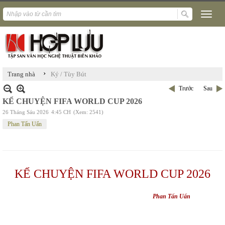
›
Trang nhà
Ký / Tùy Bút
Trước
Sau
KỂ CHUYỆN FIFA WORLD CUP 2026
26 Tháng Sáu 2026
4:45 CH
(Xem: 2541)
Phan Tấn Uẩn
KỂ CHUYỆN FIFA WORLD CUP 2026
Phan Tấn Uẩn