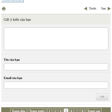
Trước
Sau
Gửi ý kiến của bạn
Tên của bạn
Email của bạn
Trang đầu
Trang trước
2
3
4
5
6
7
8
Trang sau