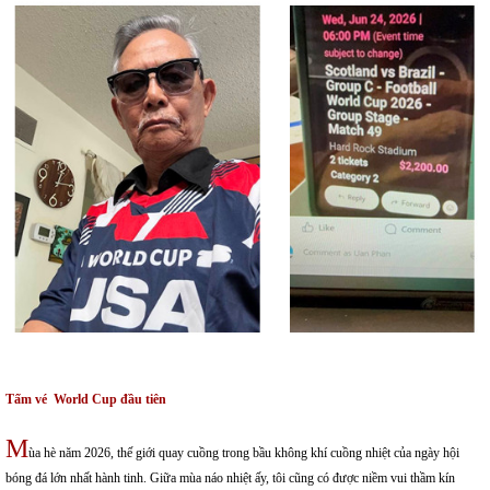
Tấm vé World Cup đầu tiên
M
ùa hè năm 2026, thế giới quay cuồng trong bầu không khí cuồng nhiệt của ngày hội
bóng đá lớn nhất hành tinh. Giữa mùa náo nhiệt ấy, tôi cũng có được niềm vui thầm kín