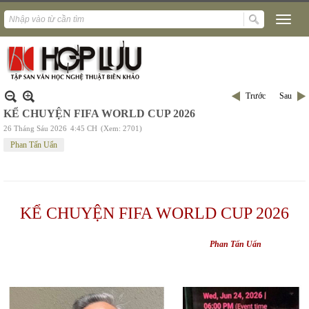
Trước
Sau
KỂ CHUYỆN FIFA WORLD CUP 2026
26 Tháng Sáu 2026
4:45 CH
(Xem: 2701)
Phan Tấn Uẩn
KỂ CHUYỆN FIFA WORLD CUP 2026
Phan Tấn Uẩn