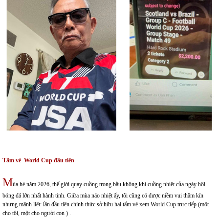
Tấm vé World Cup đầu tiên
M
ùa hè năm 2026, thế giới quay cuồng trong bầu không khí cuồng nhiệt của ngày hội
bóng đá lớn nhất hành tinh. Giữa mùa náo nhiệt ấy, tôi cũng có được niềm vui thầm kín
nhưng mãnh liệt: lần đầu tiên chính thức sở hữu hai tấm vé xem World Cup trực tiếp (một
cho tôi, một cho người con ) .