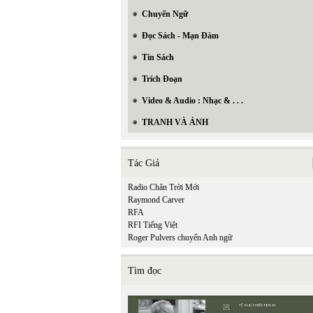
Chuyển Ngữ
Đọc Sách - Mạn Đàm
Tin Sách
Trích Đoạn
Video & Audio : Nhạc & . . .
TRANH VÀ ẢNH
Tác Giả
Radio Chân Trời Mới
Raymond Carver
RFA
RFI Tiếng Việt
Roger Pulvers chuyển Anh ngữ
Tìm đọc