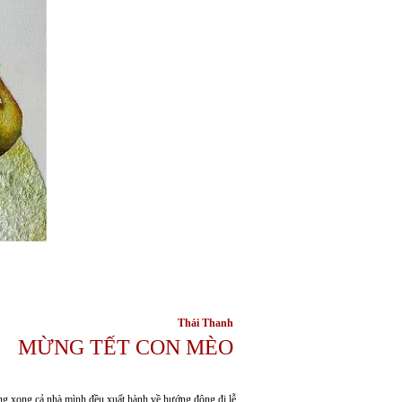
Thái Thanh
MỪNG TẾT CON MÈO
ng xong cả nhà mình đều xuất hành về hướng đông đi lễ