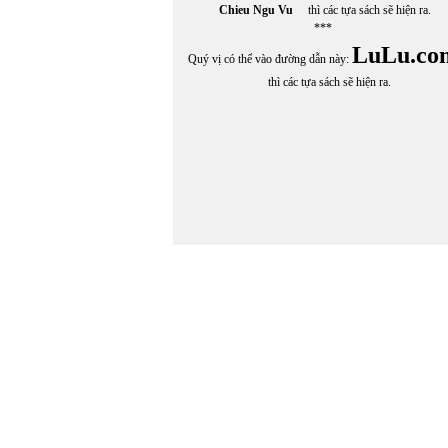
Chieu Ngu Vu
thì các tựa sách sẽ hiện ra.
***
LuLu.co
Quý vị có thể vào đường dẫn này:
thì các tựa sách sẽ hiện ra.