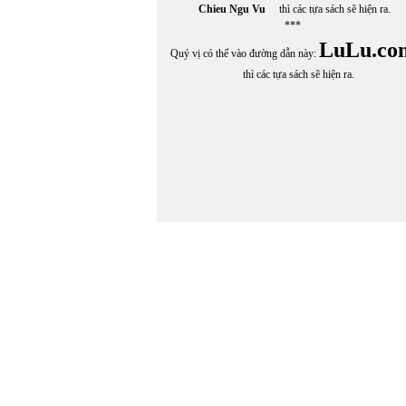
Chieu Ngu Vu
thì các tựa sách sẽ hiện ra.
***
LuLu.co
Quý vị có thể vào đường dẫn này:
thì các tựa sách sẽ hiện ra.