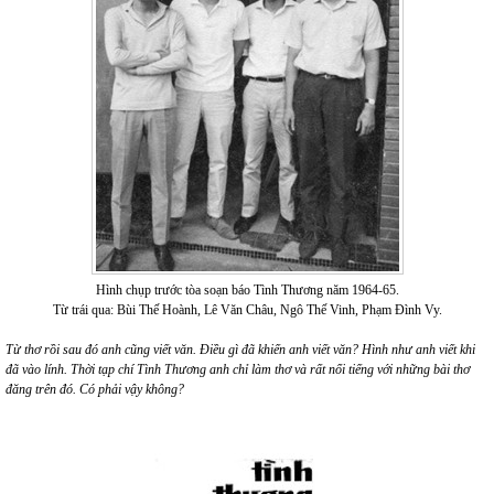
Hình chụp trước tòa soạn báo Tình Thương năm 1964-65.
Từ trái qua: Bùi Thế Hoành, Lê Văn Châu, Ngô Thế Vinh, Phạm Đình Vy.
Từ thơ rồi sau đó anh cũng viết văn. Điều gì đã khiến anh viết văn? Hình như anh viết khi
đã vào lính. Thời tạp chí Tình Thương anh chỉ làm thơ và rất nổi tiếng với những bài thơ
đăng trên đó. Có phải vậy không?