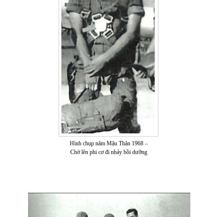
Hình chụp năm Mậu Thân 1968 –
Chờ lên phi cơ đi nhảy bồi dưỡng