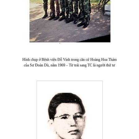
Hình chụp ở Bệnh viện Đỗ Vinh trong căn cứ Hoàng Hoa Thám
của Sư Đoàn Dù, năm 1969 – Từ trái sang TC là người thứ tư