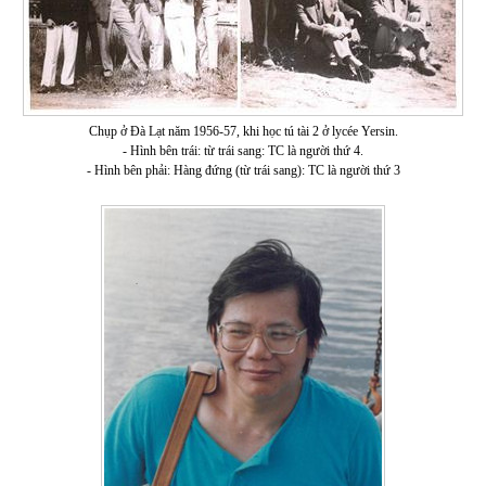
Chụp ở Đà Lạt năm 1956-57, khi học tú tài 2 ở lycée Yersin.
- Hình bên trái: từ trái sang: TC là người thứ 4.
- Hình bên phải: Hàng đứng (từ trái sang): TC là người thứ 3