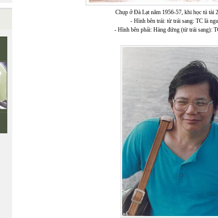
Chụp ở Đà Lạt năm 1956-57, khi học tú tài 2
- Hình bên trái: từ trái sang: TC là ng
- Hình bên phải: Hàng đứng (từ trái sang): T