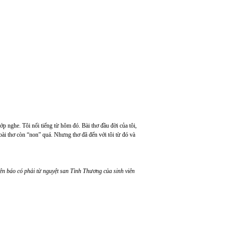
ớp nghe. Tôi nổi tiếng từ hôm đó. Bài thơ đầu đời của tôi,
 bài thơ còn “non” quá. Nhưng thơ đã đến với tôi từ đó và
rên báo có phải từ nguyệt san Tình Thương của sinh viên