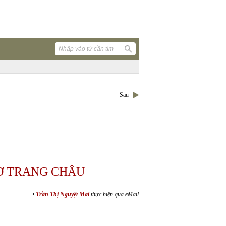
Sau
Ơ TRANG CHÂU
•
Trần Thị Nguyệt Mai
thực hiện qua eMail