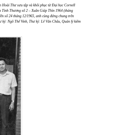
n Hoài Thư sưu tập và khôi phục từ Đại học Cornell
rên Tình Thương số 2 – Xuân Giáp Thìn 1964 (tháng
đến số 24 tháng 12/1965, anh cùng đứng chung trên
 ký: Ngô Thế Vinh, Thư ký: Lê Văn Châu, Quản lý kiêm