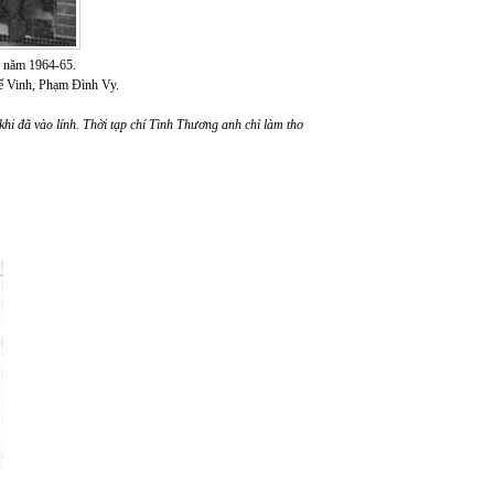
g năm 1964-65.
ế Vinh, Phạm Đình Vy.
 khi đã vào lính. Thời tạp chí Tình Thương anh chỉ làm thơ