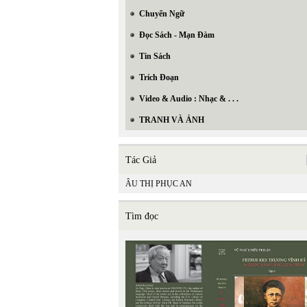
Chuyển Ngữ
Đọc Sách - Mạn Đàm
Tin Sách
Trích Đoạn
Video & Audio : Nhạc & . . .
TRANH VÀ ẢNH
Tác Giả
ÂU THỊ PHỤC AN
Tìm đọc