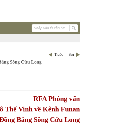
Trước
Sau
 Bằng Sông Cửu Long
RFA
P
hỏng vấn
ô Thế Vinh
về Kênh
Funan
 Đồng Bằng Sông Cửu Long