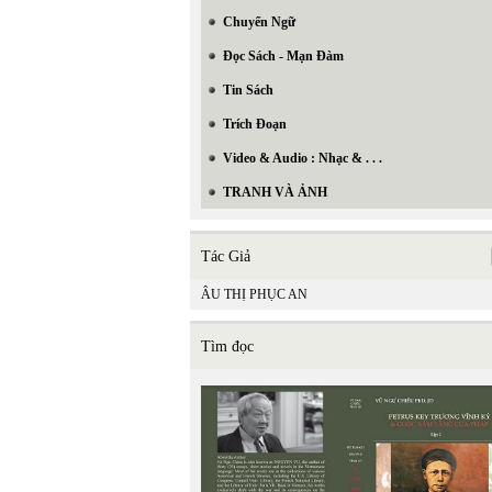
Chuyển Ngữ
Đọc Sách - Mạn Đàm
Tin Sách
Trích Đoạn
Video & Audio : Nhạc & . . .
TRANH VÀ ẢNH
Tác Giả
ÂU THỊ PHỤC AN
Tìm đọc