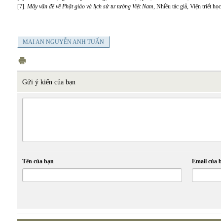
[7].
Mấy vấn đề về Phật giáo và lịch sử tư tưởng Việt Nam
, Nhiều tác giả, Viện triết h
MAI AN NGUYỄN ANH TUẤN
Gửi ý kiến của bạn
Tên của bạn
Email của 