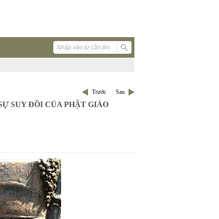
Trước
Sau
SỰ SUY ĐỒI CỦA PHẬT GIÁO