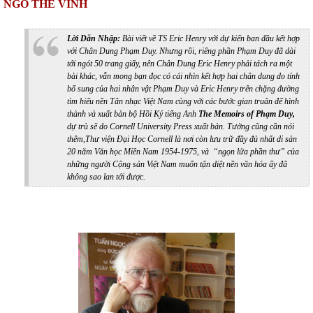
NGÔ THẾ VINH
Lời Dẫn Nhập:
Bài viết về TS Eric Henry với dự kiến ban đầu kết hợp
với Chân Dung Phạm Duy. Nhưng rồi, riêng phần Phạm Duy đã dài
tới ngót 50 trang giấy, nên Chân Dung Eric Henry phải tách ra một
bài khác, vẫn mong bạn đọc có cái nhìn kết hợp hai chân dung do tính
bổ sung của hai nhân vật Phạm Duy và Eric Henry trên chặng đường
tìm hiểu nền Tân nhạc Việt Nam cùng với các bước gian truân để hình
thành và xuất bản bộ Hồi Ký tiếng Anh
The
Memoirs of Phạm Duy,
dự trù sẽ do Cornell University Press xuất bản. Tưởng cũng cần nói
thêm,Thư viện Đại Học Cornell là nơi còn lưu trữ đầy đủ nhất di sản
20 năm Văn học Miền Nam 1954-1975, và “ngọn lửa phần thư” của
những người Cộng sản Việt Nam muốn tận diệt nền văn hóa ấy đã
không sao lan tới được.