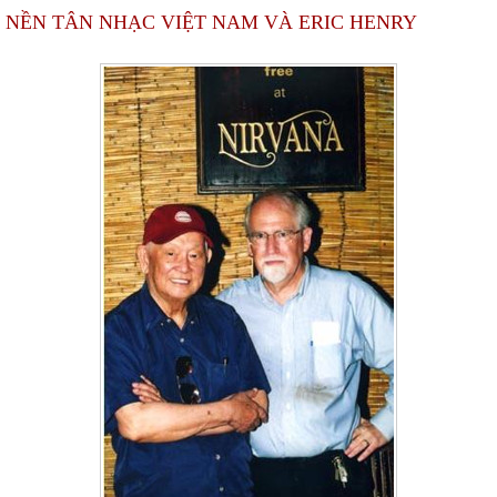
NỀN TÂN NHẠC VIỆT NAM VÀ ERIC HENRY