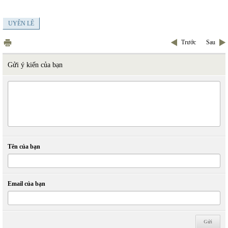
UYÊN LÊ
Trước
Sau
Gửi ý kiến của bạn
Tên của bạn
Email của bạn