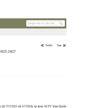
Trước
Sau
925-1927
 (từ 27/2/1921 tới 5/7/1924), lại được XLTV Toàn Quyền