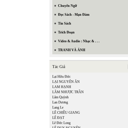
Chuyển Ngữ
Đọc Sách - Mạn Đàm
Tin Sách
Trích Đoạn
Video & Audio : Nhạc & . . .
TRANH VÀ ẢNH
Tác Giả
Lại Hữu Đức
LẠI NGUYÊN ÂN
LAM HẠNH
LÂM NHƯỢC TRẦN
Lâm Quỳnh
Lan Dương
Lang Le
LÊ CHIỀU GIANG
LÊ ĐẠT
Lê Đức Long