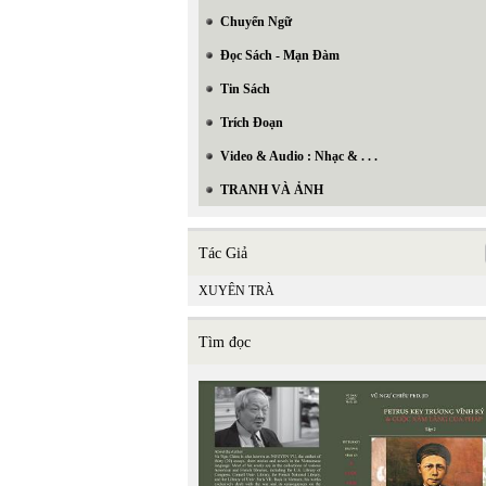
Chuyển Ngữ
Đọc Sách - Mạn Đàm
Tin Sách
Trích Đoạn
Video & Audio : Nhạc & . . .
TRANH VÀ ẢNH
Tác Giả
XUYÊN TRÀ
Tìm đọc