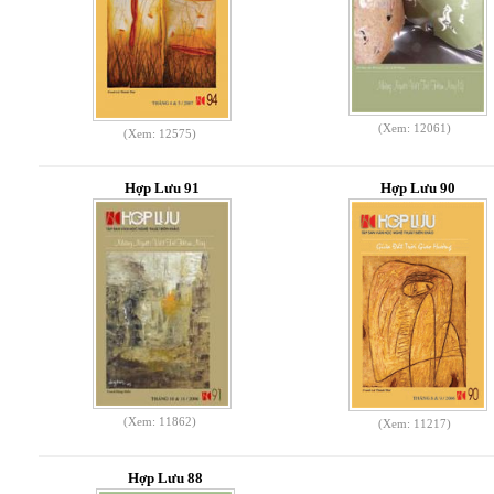
(Xem: 12061)
(Xem: 12575)
Hợp Lưu 91
Hợp Lưu 90
(Xem: 11862)
(Xem: 11217)
Hợp Lưu 88