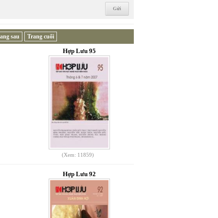
ang sau
Trang cuối
Hợp Lưu 95
(Xem: 11859)
Hợp Lưu 92