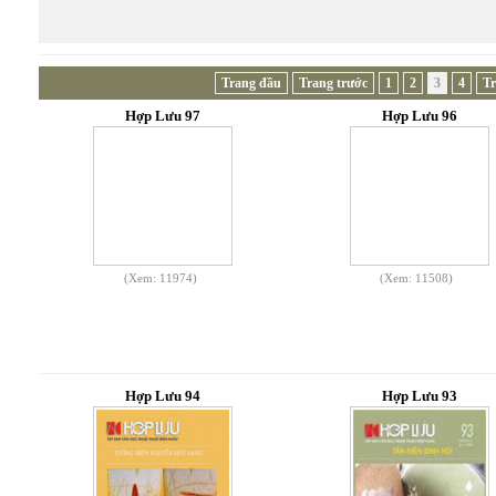
Trang đầu
Trang trước
1
2
3
4
Tr
Hợp Lưu 97
Hợp Lưu 96
(Xem: 11974)
(Xem: 11508)
Hợp Lưu 94
Hợp Lưu 93