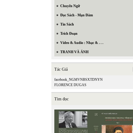
Chuyển Ngữ
Đọc Sách - Mạn Đàm
Tin Sách
Trích Đoạn
Video & Audio : Nhạc & . . .
TRANH VÀ ẢNH
Tác Giả
facebook_NGMVNBSXTDNYN
FLORENCE DUGAS
Tìm đọc