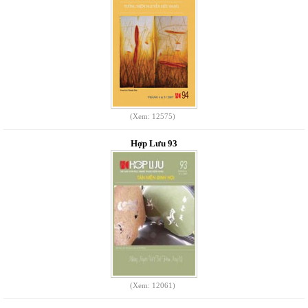
(Xem: 12575)
Hợp Lưu 93
(Xem: 12061)