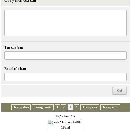
Gửi ý kiến của bạn
Tên của bạn
Email của bạn
Trang đầu
Trang trước
1
2
3
4
Trang sau
Trang cuối
Hợp Lưu 97