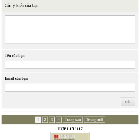
Gửi ý kiến của bạn
Tên của bạn
Email của bạn
1
2
3
4
Trang sau
Trang cuối
HỢP LƯU 117