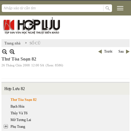
›
Trang nhà
SỐ CŨ
Trước
Sau
Thư Tòa Soạn 82
26 Tháng Chín 2008
12:00 SA
(Xem: 8586)
Hợp Lưu 82
Thư Tòa Soạn 82
Bạch Hóa
Thủy Và T6
Mở Tương Lai
Phụ Trang