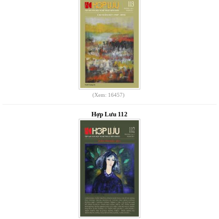
(Xem: 16457)
Hợp Lưu 112