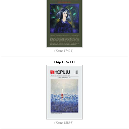
(Xem: 17401)
Hợp Lưu 111
(Xem: 15836)