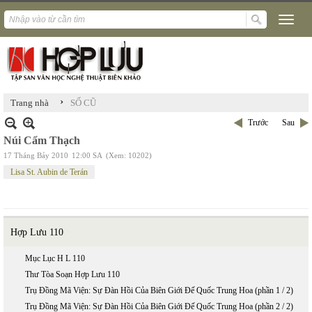
›
Trang nhà
SỐ CŨ
Trước
Sau
Núi Cẩm Thạch
17 Tháng Bảy 2010
12:00 SA
(Xem: 10202)
Lisa St. Aubin de Terán
Hợp Lưu 110
Mục Lục H L 110
Thư Tòa Soạn Hợp Lưu 110
Trụ Đồng Mã Viện: Sự Đàn Hồi Của Biên Giới Đế Quốc Trung Hoa (phần 1 / 2)
Trụ Đồng Mã Viện: Sự Đàn Hồi Của Biên Giới Đế Quốc Trung Hoa (phần 2 / 2)