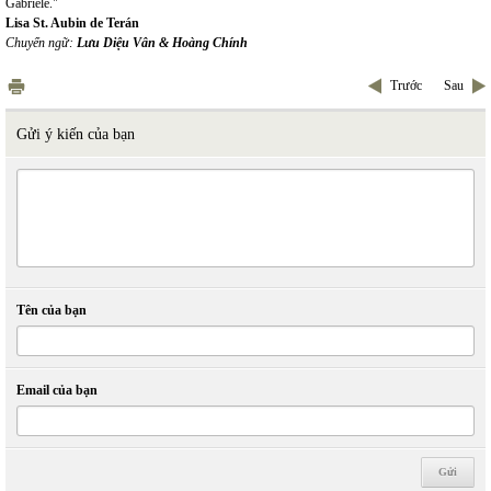
Gabriele."
Lisa St. Aubin de Terán
Chuyển ngữ:
Lưu Diệu Vân & Hoàng Chính
Trước
Sau
Gửi ý kiến của bạn
Tên của bạn
Email của bạn