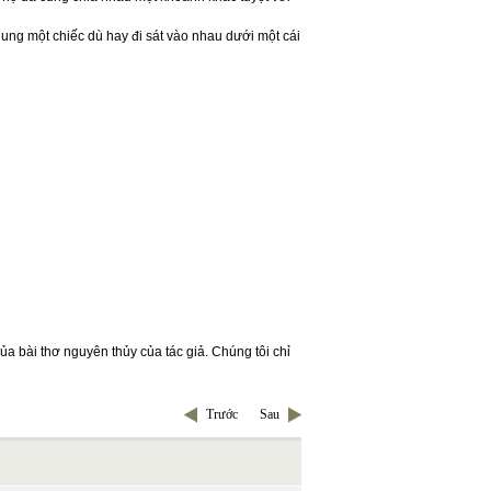
hung một chiếc dù hay đi sát vào nhau dưới một cái
ủa bài thơ nguyên thủy của tác giả. Chúng tôi chỉ
Trước
Sau