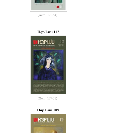
(Xem: 17054)
Hợp Lưu 112
(Xem: 17401)
Hợp Lưu 109