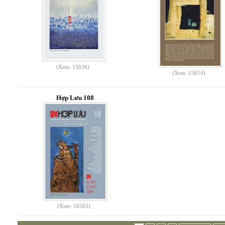
(Xem: 15836)
(Xem: 15614)
Hợp Lưu 108
(Xem: 16565)