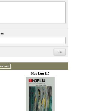
bạn
ng cuối
Hợp Lưu 115